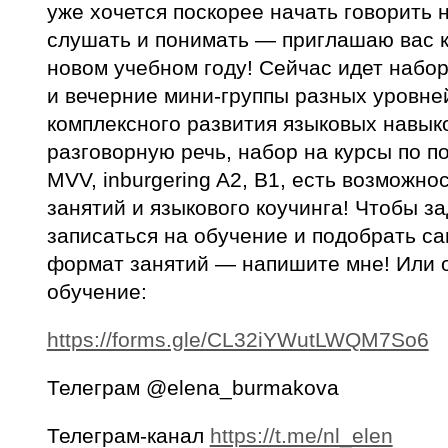
уже хочется поскорее начать говорить н
слушать и понимать — приглашаю вас к
новом учебном году! Сейчас идет набор
и вечерние мини-группы разных уровней
комплексного развития языковых навыко
разговорную речь, набор на курсы по п
MVV, inburgering A2, B1, есть возможн
занятий и языкового коучинга! Чтобы з
записаться на обучение и подобрать с
формат занятий — напишите мне! Или о
обучение:
https://forms.gle/CL32iYWutLWQM7So6
Телеграм @elena_burmakova
Телеграм-канал
https://t.me/nl_elen