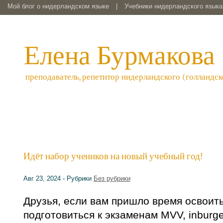
Мой блог о нидерландском языке
|
Учебники нидерландского языка 
Елена Бурмакова
преподаватель, репетитор нидерландского (голландск
Идёт набор учеников на новый учебный год!
Авг 23, 2024 - Рубрики
Без рубрики
Друзья, если вам пришло время освоит
подготовиться к экзаменам MVV, inburge