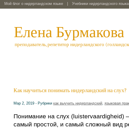
Мой блог о нидерландском языке
|
Учебники нидерландского языка 
Елена Бурмакова
преподаватель, репетитор нидерландского (голландск
Как научиться понимать нидерландский на слух?
Мар 2, 2019 - Рубрики
как выучить нидерландский
,
языковая пра
Понимание на слух (luistervaardigheid)
самый простой, и самый сложный вид р