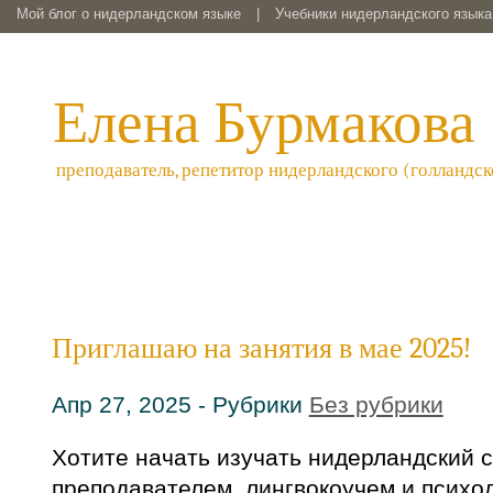
Мой блог о нидерландском языке
|
Учебники нидерландского языка 
Елена Бурмакова
преподаватель, репетитор нидерландского (голландск
Приглашаю на занятия в мае 2025!
Апр 27, 2025 - Рубрики
Без рубрики
Хотите начать изучать нидерландский 
преподавателем, лингвокоучем и психо