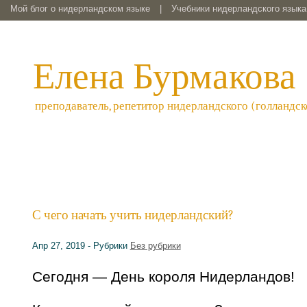
Мой блог о нидерландском языке
|
Учебники нидерландского языка 
Елена Бурмакова
преподаватель, репетитор нидерландского (голландск
С чего начать учить нидерландский?
Апр 27, 2019 - Рубрики
Без рубрики
Сегодня — День короля Нидерландов!