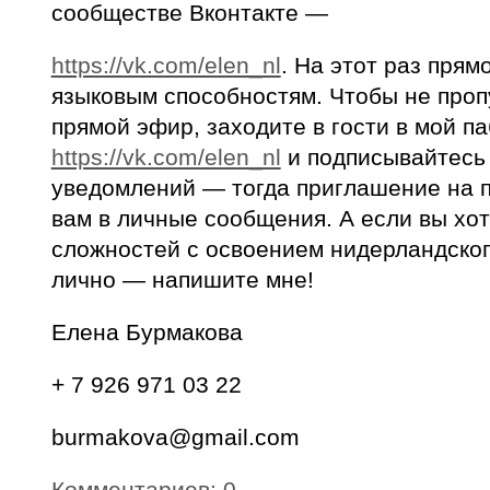
сообществе Вконтакте —
https://vk.com/elen_nl
. На этот раз пря
языковым способностям. Чтобы не проп
прямой эфир, заходите в гости в мой па
https://vk.com/elen_nl
и подписывайтесь
уведомлений — тогда приглашение на 
вам в личные сообщения. А если вы хот
сложностей с освоением нидерландско
лично — напишите мне!
Елена Бурмакова
+ 7 926 971 03 22
burmakova@gmail.com
Комментариев: 0.