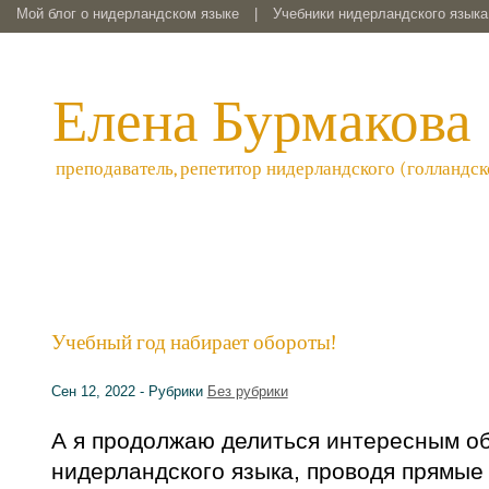
Мой блог о нидерландском языке
|
Учебники нидерландского языка 
Елена Бурмакова
преподаватель, репетитор нидерландского (голландск
Учебный год набирает обороты!
Сен 12, 2022 - Рубрики
Без рубрики
А я продолжаю делиться интересным о
нидерландского языка, проводя прямые