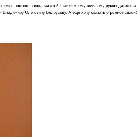
ценимую помощь в издании этой книжки моему научному руководителю и
Владимиру Олеговичу Белоусову. А еще хочу сказать огромное спасибо