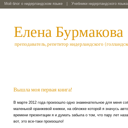
Мой блог о нидерландском языке
|
Учебники нидерландского языка 
Елена Бурмакова
преподаватель, репетитор нидерландского (голландск
Вышла моя первая книга!
В марте 2012 года произошло одно знаменательное для меня со
маленькой оранжевой книжки, на обложке которой я значусь авт
времени презентации я и думать забыла о том, что пару лет н
вот, это все-таки произошло!