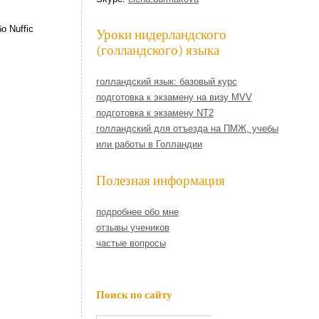
 Nuffic
Уроки нидерландского
(голландского) языка
голландский язык: базовый курс
подготовка к экзамену на визу MVV
подготовка к экзамену NT2
голландский для отъезда на ПМЖ, учебы
или работы в Голландии
Полезная информация
подробнее обо мне
отзывы учеников
частые вопросы
Поиск по сайту