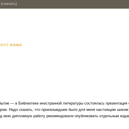
(скачать)
ого) языка
бытие — в Библиотеке иностранной литературы состоялась презентация 
ором. Надо сказать, что произошедшее было для меня настоящим шоком:
азад мою дипломную работу рекомендовали опубликовать отдельным изда