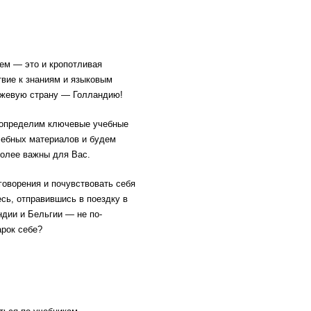
ем — это и кропотливая
твие к знаниям и языковым
нжевую страну — Голландию!
 определим ключевые учебные
чебных материалов и будем
более важны для Вас.
говорения и почувствовать себя
сь, отправившись в поездку в
дии и Бельгии — не по-
арок себе?