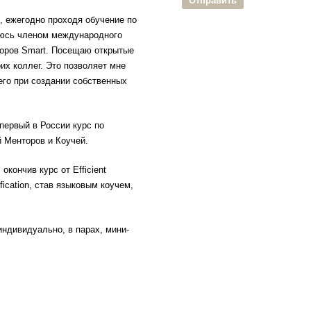
 ежегодно проходя обучение по
яюсь членом международного
торов Smart. Посещаю открытые
их коллег. Это позволяет мне
его при создании собственных
первый в России курс по
 Менторов и Коучей.
кончив курс от Efficient
fication, став языковым коучем,
ндивидуально, в парах, мини-