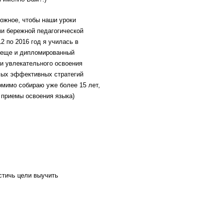
ожное, чтобы наши уроки
и бережной педагогической
2 по 2016 год я училась в
я еще и дипломированный
ти увлекательного освоения
амых эффективных стратегий
омимо собираю уже более 15 лет,
приемы освоения языка)
стичь цели выучить