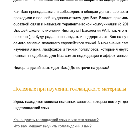
Как Ваш преподаватель и собеседник я обещаю делать все возм
проходили с пользой и удовольствием для Вас. Владея приемам
обратной связи и навыками терапевтической коммуникации (с 201
Высшей школе психологии Института Психологии РАН, так что 
психолог), я буду рада сопровождать и поддерживать Вас на пу
самого забавно звучащего европейского языка! А мои знания с
изучения языка, лайфхаков и техник полиглотов, которые я неут
позволят подобрать для Вас самые подходящие и эффективные 
Нидерландский язык ждет Вас:) До встречи на уроках!
Полезные при изучении голландского материалы
Здесь находится копилка полезных советов, которые помогут до
нидерландский язык.
Как выучить голландский язык и что это значит?
Что вам мешает выучить голландский язык?