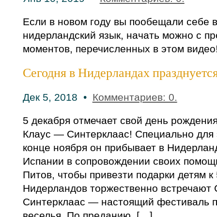
Если в новом году вы пообещали себе 
нидерландский язык, начать можно с п
моментов, перечисленных в этом видео!
Сегодня в Нидерландах празднуетс
Дек 5, 2018 •
Комментариев: 0.
5 декабря отмечает свой день рождени
Клаус — Синтерклаас! Специально для 
конце ноября он прибывает в Нидерлан
Испании в сопровождении своих помо
Питов, чтобы привезти подарки детям к
Нидерландов торжественно встречают 
Синтерклаас — настоящий фестиваль п
веселья. По преданию, […]