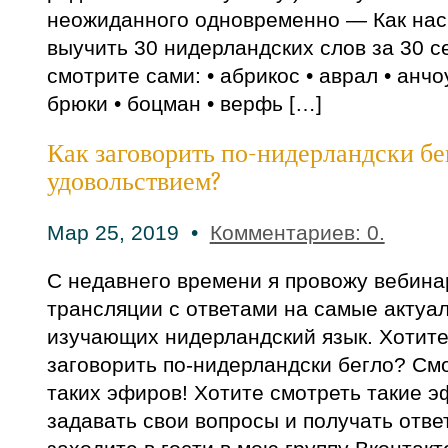
неожиданного одновременно — Как насч
выучить 30 нидерландских слов за 30 с
смотрите сами: • абрикос • аврал • анчо
брюки • боцман • верфь […]
Как заговорить по-нидерландски бег
удовольствием?
Мар 25, 2019 •
Комментариев: 0.
С недавнего времени я провожу вебин
трансляции с ответами на самые актуа
изучающих нидерландский язык. Хотите 
заговорить по-нидерландски бегло? См
таких эфиров! Хотите смотреть такие э
задавать свои вопросы и получать отв