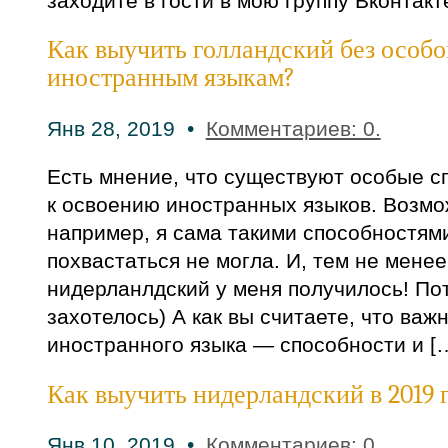
заходите в гости в мою группу Вконтакт
Как выучить голландский без особо
иностранным языкам?
Янв 28, 2019 •
Комментариев: 0.
Есть мнение, что существуют особые с
к освоению иностранных языков. Возможн
например, я сама такими способностям
похвастаться не могла. И, тем не менее
нидерланлдский у меня получилось! По
захотелось) А как вы считаете, что важ
иностранного языка — способности и [
Как выучить нидерландский в 2019 г
Янв 10, 2019 •
Комментариев: 0.