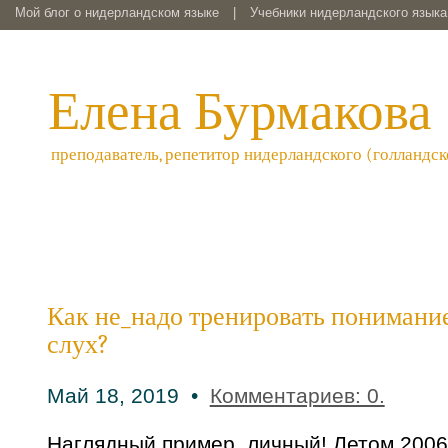
Мой блог о нидерландском языке
|
Учебники нидерландского языка 
Елена Бурмакова
преподаватель, репетитор нидерландского (голландск
Как не_надо тренировать понимани
слух?
Май 18, 2019 •
Комментариев: 0.
Наглядный пример, личный! Летом 2006