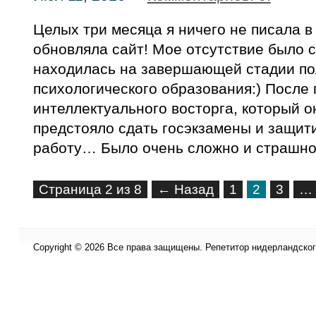
Целых три месяца я ничего не писала в 
обновляла сайт! Мое отсутствие было св
находилась на завершающей стадии по
психологического образования:) После 
интеллектуального восторга, который о
предстояло сдать госэкзамены и защит
работу… Было очень сложно и страшно, 
Страница 2 из 8
← Назад
1
2
3
…
Copyright © 2026 Все права защищены. Репетитор нидерландского 