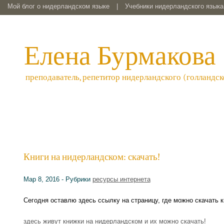
Мой блог о нидерландском языке
|
Учебники нидерландского языка 
Елена Бурмакова
преподаватель, репетитор нидерландского (голландск
Книги на нидерландском: скачать!
Мар 8, 2016 - Рубрики
ресурсы интернета
Сегодня оставлю здесь ссылку на страницу, где можно скачать 
здесь живут книжки на нидерландском и их можно скачать!