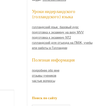
Уроки нидерландского
(голландского) языка
голландский язык: базовый курс
подготовка к экзамену на визу MVV
подготовка к экзамену NT2
голландский для отъезда на ПМЖ, учебы
или работы в Голландии
Полезная информация
подробнее обо мне
отзывы учеников
частые вопросы
Поиск по сайту