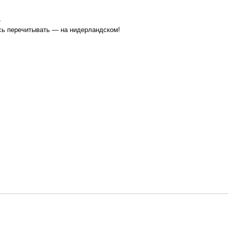
,
сь перечитывать — на нидерландском!