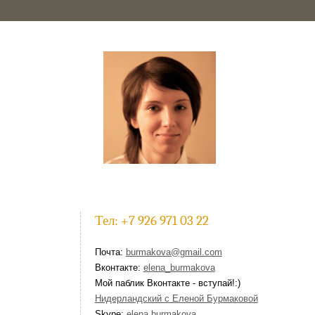
Тел: +7 926 971 03 22
Почта:
burmakova@gmail.com
Вконтакте:
elena_burmakova
Мой паблик Вконтакте - вступай!:)
Нидерландский с Еленой Бурмаковой
Skype:
elena.burmakova