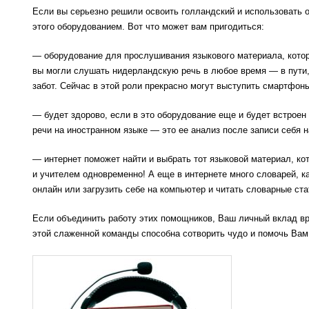
Если вы серьезно решили освоить голландский и использовать 
этого оборудованием. Вот что может вам пригодиться:
— оборудование для прослушивания языкового материала, котор
вы могли слушать нидерландскую речь в любое время — в пути, 
забот. Сейчас в этой роли прекрасно могут выступить смартфон
— будет здорово, если в это оборудование еще и будет встроен
речи на иностранном языке — это ее анализ после записи себя н
— интернет поможет найти и выбрать тот языковой материал, ко
и учителем одновременно! А еще в интернете много словарей, к
онлайн или загрузить себе на компьютер и читать словарные ста
Если объединить работу этих помощников, Ваш личный вклад в
этой слаженной команды способна сотворить чудо и помочь Вам