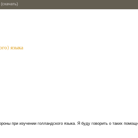
(скачать)
ого) языка
роны при изучении голландского языка. Я буду говорить о таких помощн