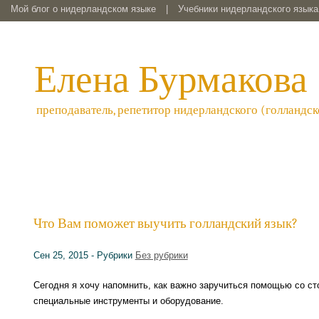
Мой блог о нидерландском языке
|
Учебники нидерландского языка 
Елена Бурмакова
преподаватель, репетитор нидерландского (голландск
Что Вам поможет выучить голландский язык?
Сен 25, 2015 - Рубрики
Без рубрики
Сегодня я хочу напомнить, как важно заручиться помощью со сто
специальные инструменты и оборудование.