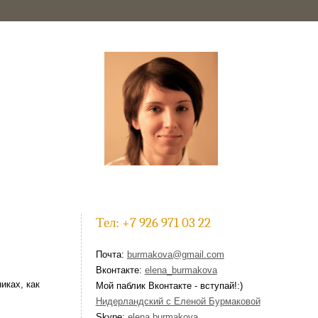
Тел: +7 926 971 03 22
Почта:
burmakova@gmail.com
Вконтакте:
elena_burmakova
иках, как
Мой паблик Вконтакте - вступай!:)
Нидерландский с Еленой Бурмаковой
Skype:
elena.burmakova