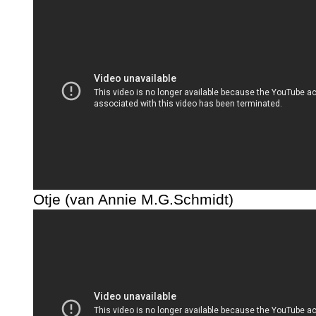
Otje (van Annie M.G.Schmidt)