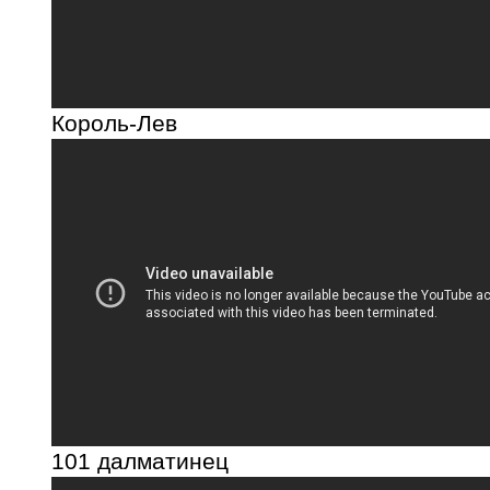
Король-Лев
101 далматинец