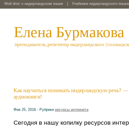
Мой блог о нидерландском языке
|
Учебники нидерландского языка 
Елена Бурмакова
преподаватель, репетитор нидерландского (голландск
Как научиться понимать нидерландскую речь? —
аудиокниги!
Фев 25, 2016 - Рубрики
ресурсы интернета
Сегодня в нашу копилку ресурсов интер