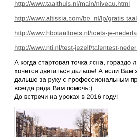
http://www.taalthuis.nl/main/niveau.html
http://www.altissia.com/be_nl/lp/gratis-taa
http://www.hbotaaltoets.nl/toets-je-nederl
http://www.nti.nl/test-jezelf/talentest-nede
А когда стартовая точка ясна, гораздо л
хочется двигаться дальше! А если Вам 
дальше за руку с профессиональным пр
всегда рада Вам помочь:)
До встречи на уроках в 2016 году!