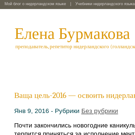
Мой блог о нидерландском языке
|
Учебники нидерландского языка 
Елена Бурмакова
преподаватель, репетитор нидерландского (голландск
Ваща цель-2016 — освоить нидерла
Янв 9, 2016 - Рубрики
Без рубрики
Почти закончились новогодние каникулы
терпится приняться за исполнение меч