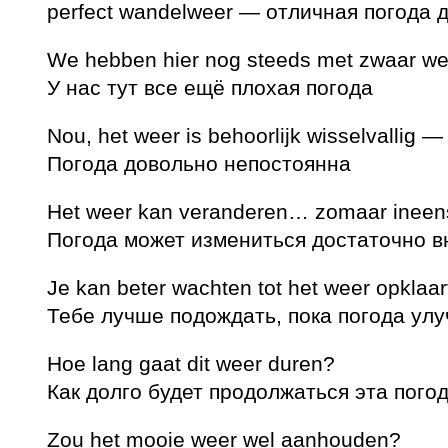
perfect wandelweer — отличная погода 
We hebben hier nog steeds met zwaar w
У нас тут все ещё плохая погода
Nou, het weer is behoorlijk wisselvallig —
Погода довольно непостоянна
Het weer kan veranderen… zomaar inee
Погода может измениться достаточно в
Je kan beter wachten tot het weer opklaa
Тебе лучше подождать, пока погода ул
Hoe lang gaat dit weer duren?
Как долго будет продолжаться эта пого
Zou het mooie weer wel aanhouden?