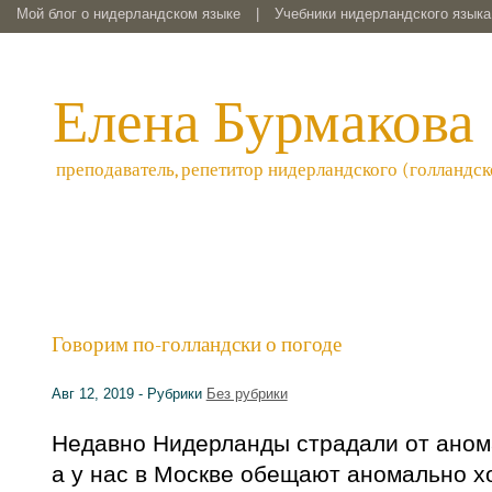
Мой блог о нидерландском языке
|
Учебники нидерландского языка 
Елена Бурмакова
преподаватель, репетитор нидерландского (голландск
Говорим по-голландски о погоде
Авг 12, 2019 - Рубрики
Без рубрики
Недавно Нидерланды страдали от аном
а у нас в Москве обещают аномально 