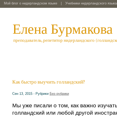
Мой блог о нидерландском языке
|
Учебники нидерландского языка 
Елена Бурмакова
преподаватель, репетитор нидерландского (голландск
Как быстро выучить голландский?
Сен 13, 2015 - Рубрики
Без рубрики
Мы уже писали о том, как важно изучат
голландский или любой другой иностран