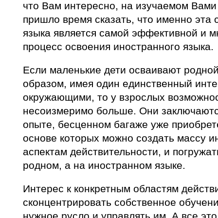
что Вам интересно, на изучаемом Вами
пришло время сказать, что именно эта 
языка является самой эффективной и м
процесс освоения иностранного языка.
Если маленькие дети осваивают родной
образом, имея один единственный инт
окружающими, то у взрослых возможнос
несоизмеримо больше. Они заключаютс
опыте, бесценном багаже уже приобрет
основе которых можно создать массу и
аспектам действительности, и погружать
родном, а на иностранном языке.
Интерес к конкретным областям действ
сконцентрировать собственное обучение
нужное русло и управлять им. А все это