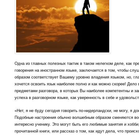
Одна из главных полезных тактик в таком нелегком деле, как пр
говорения на иностранном языке, заключается в том, чтобы слу
образом соответствует Вашему уровню владения языком, но, гл
хочется освоить язык наиболее полно и как можно скорее! Дело 
предметами разговора, в которых Вы наиболее компетентны и з
успеха в разговорном языке, как уверенность в себе и удовольс
«Нет, я не буду сегодня говорить по-нидерландски, не могу, я д
Подобные настроения обычно волшебным образом сменяются воо
интересно ученику. Это могут быть его любимые занятия и хоб
прочитанной книги, или рассказ о том, как идут дела, что проис