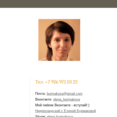
Тел: +7 926 971 03 22
Почта:
burmakova@gmail.com
Вконтакте:
elena_burmakova
Мой паблик Вконтакте - вступай!:)
Нидерландский с Еленой Бурмаковой
Skype:
elena.burmakova