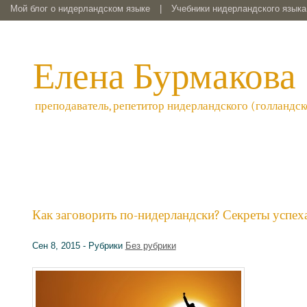
Мой блог о нидерландском языке
|
Учебники нидерландского языка 
Елена Бурмакова
преподаватель, репетитор нидерландского (голландск
Как заговорить по-нидерландски? Секреты успеха
Сен 8, 2015 - Рубрики
Без рубрики