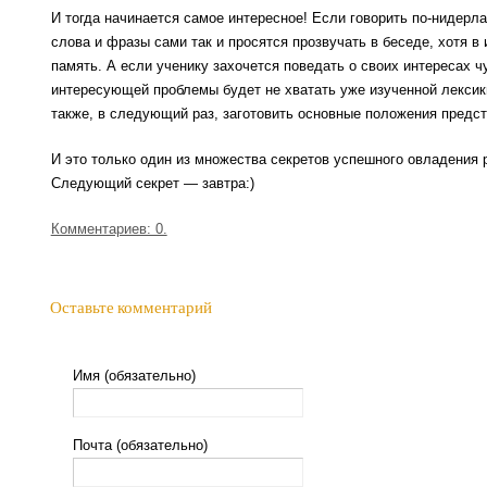
И тогда начинается самое интересное! Если говорить по-нидерл
слова и фразы сами так и просятся прозвучать в беседе, хотя в
память. А если ученику захочется поведать о своих интересах ч
интересующей проблемы будет не хватать уже изученной лексики
также, в следующий раз, заготовить основные положения предс
И это только один из множества секретов успешного овладения 
Следующий секрет — завтра:)
Комментариев: 0.
Оставьте комментарий
Имя (обязательно)
Почта (обязательно)