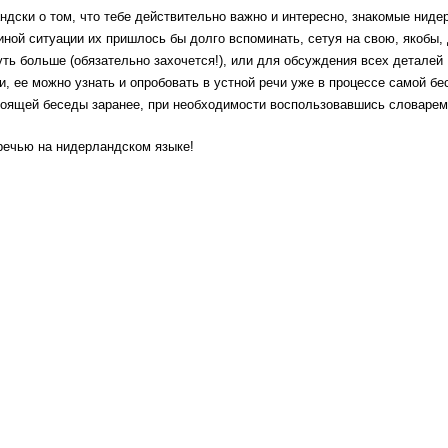
андски о том, что тебе действительно важно и интересно, знакомые ниде
 иной ситуации их пришлось бы долго вспоминать, сетуя на свою, якобы
уть больше (обязательно захочется!), или для обсуждения всех деталей
, ее можно узнать и опробовать в устной речи уже в процессе самой бе
тоящей беседы заранее, при необходимости воспользовавшись словарем
речью на нидерландском языке!